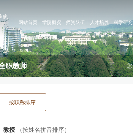
网站首页
学院概况
师资队伍
人才培养
科学研究
全职教师
您
按职称排序
教授
（按姓名拼音排序）